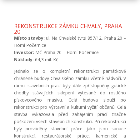
REKONSTRUKCE ZÁMKU CHVALY, PRAHA
20
Místo stavby:
ul. Na Chvalské tvrzi 857/12, Praha 20 –
Horní Počernice
Investor:
MČ Praha 20 – Horní Počernice
Náklady:
64,3 mil. Kč
Jednalo se o kompletní rekonstrukci památkově
chráněné budovy Chvalského zámku včetně nádvoří. V
rámci stavebních prací byly dále zpřístupněny gotické
chodby stávajících sklepení vytesané do rostlého
pískovcového masivu. Celá budova slouží po
rekonstrukci pro výstavní a kulturní vyžití občanů. Celá
stavba vykazovala před zahájením prací značné
poškození všech stavebních konstrukcí. Při rekonstrukci
byly prováděny stavební práce jako jsou sanace
konstrukcí, restaurátorské práce, kamenické a