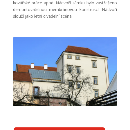
kovářské práce apod. Nádvoří zámku bylo zastřešeno
demontovatelnou membránovou konstrukcí. Nádvoří
slouží jako letní divadelní scéna.