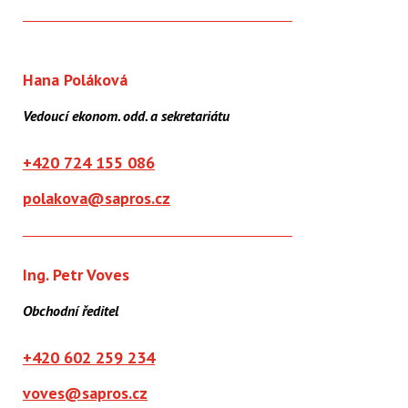
Hana Poláková
Vedoucí ekonom. odd. a sekretariátu
+420 724 155 086
polakova@sapros.cz
Ing. Petr Voves
Obchodní ředitel
+420 602 259 234
voves@sapros.cz