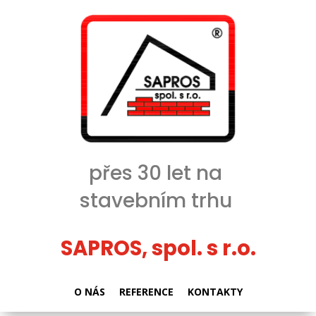
přes 30 let na
stavebním trhu
SAPROS, spol. s r.o.
O NÁS
REFERENCE
KONTAKTY