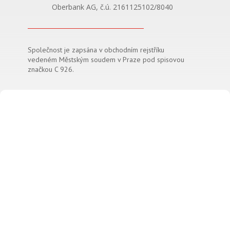
Oberbank AG, č.ú. 2161125102/8040
Společnost je zapsána v obchodním rejstříku
vedeném Městským soudem v Praze pod spisovou
značkou C 926.