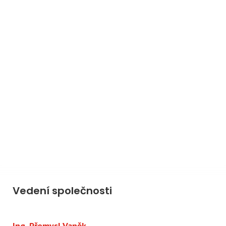
Vedení společnosti
Ing. Přemysl Vaněk