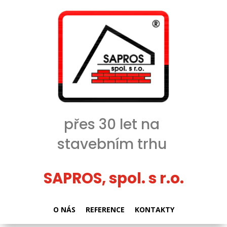
přes 30 let na
stavebním trhu
SAPROS, spol. s r.o.
O NÁS
REFERENCE
KONTAKTY