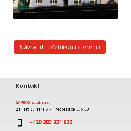
Návrat do přehledu referencí
Kontakt
SAPROS, spol. s r.o.
Za Tratí 3, Praha 9 – Třeboradice 196 00
+420 283 931 620
