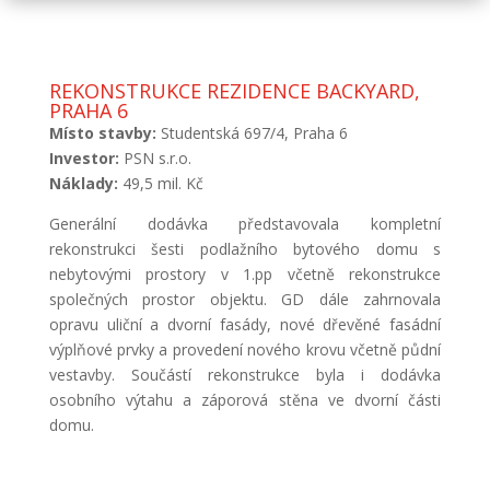
REKONSTRUKCE REZIDENCE BACKYARD,
PRAHA 6
Místo stavby:
Studentská 697/4, Praha 6
Investor:
PSN s.r.o.
Náklady:
49,5 mil. Kč
Generální dodávka představovala kompletní
rekonstrukci šesti podlažního bytového domu s
nebytovými prostory v 1.pp včetně rekonstrukce
společných prostor objektu. GD dále zahrnovala
opravu uliční a dvorní fasády, nové dřevěné fasádní
výplňové prvky a provedení nového krovu včetně půdní
vestavby. Součástí rekonstrukce byla i dodávka
osobního výtahu a záporová stěna ve dvorní části
domu.