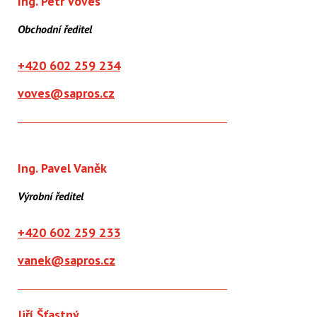
Ing. Petr Voves
Obchodní ředitel
+420 602 259 234
voves@sapros.cz
Ing. Pavel Vaněk
Výrobní ředitel
+420 602 259 233
vanek@sapros.cz
Jiří Šťastný