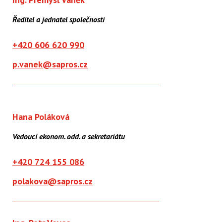
Ředitel a jednatel společnosti
+420 606 620 990
p.vanek@sapros.cz
Hana Poláková
Vedoucí ekonom. odd. a sekretariátu
+420 724 155 086
polakova@sapros.cz