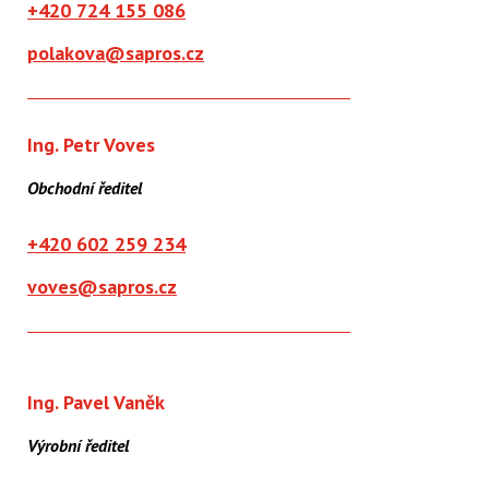
+420 724 155 086
polakova@sapros.cz
Ing. Petr Voves
Obchodní ředitel
+420 602 259 234
voves@sapros.cz
Ing. Pavel Vaněk
Výrobní ředitel