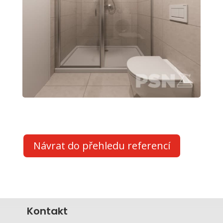
Návrat do přehledu referencí
Kontakt