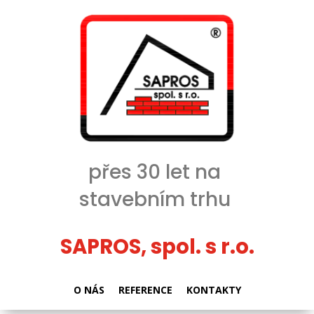
přes 30 let na
stavebním trhu
SAPROS, spol. s r.o.
O NÁS
REFERENCE
KONTAKTY