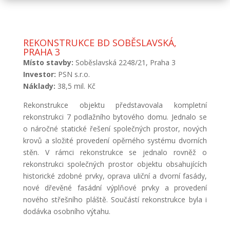
REKONSTRUKCE BD SOBĚSLAVSKÁ,
PRAHA 3
Místo stavby:
Soběslavská 2248/21, Praha 3
Investor:
PSN s.r.o.
Náklady:
38,5 mil. Kč
Rekonstrukce objektu představovala kompletní
rekonstrukci 7 podlažního bytového domu. Jednalo se
o náročné statické řešení společných prostor, nových
krovů a složité provedení opěrného systému dvorních
stěn. V rámci rekonstrukce se jednalo rovněž o
rekonstrukci společných prostor objektu obsahujících
historické zdobné prvky, oprava uliční a dvorní fasády,
nové dřevěné fasádní výplňové prvky a provedení
nového střešního pláště. Součástí rekonstrukce byla i
dodávka osobního výtahu.