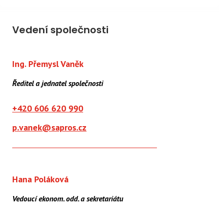
Vedení společnosti
Ing. Přemysl Vaněk
Ředitel a jednatel společnosti
+420 606 620 990
p.vanek@sapros.cz
Hana Poláková
Vedoucí ekonom. odd. a sekretariátu